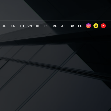
JP
CN
TH
VN
ID
ES
RU
AE
BR
EU