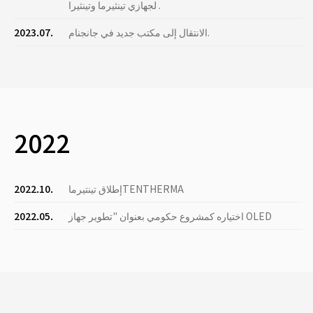
لجهازي تينثيرما وتينثيرا .
الانتقال إلى مكتب جديد في جانجنام.
2023.07.
2022
إطلاق تينتيرماTENTHERMA
2022.10.
اختياره كمشروع حكومي بعنوان "تطوير جهاز OLED
2022.05.