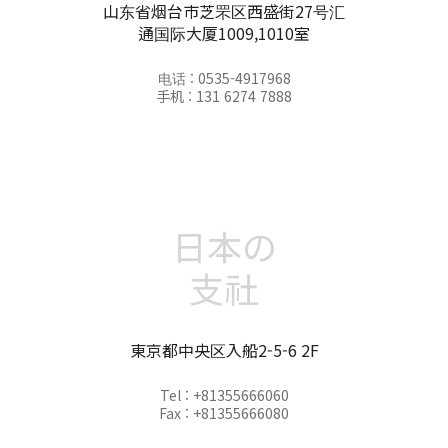
山东省烟台市芝罘区西盛街27号汇
通国际大厦1009,1010室
电话 : 0535-4917968
手机 : 131 6274 7888
日本の
支社
東京都中央区入船2-5-6 2F
Tel : +81355666060
Fax : +81355666080