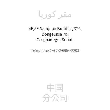
مقر كوريا
4F,5F Namjeon Building 326,
Bongeunsa-ro,
Gangnam-gu, Seoul,
Telephone : +82-2-6954-2203
中国
分公司