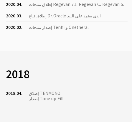
إطلاق منتجات Regevan 71، Regevan C، Regevan S.
2020.04.
إطلاق قناع Dr.Oracle الذي يعتمد على الليد.
2020.03.
إصدار منتجات Tenhi و Onethera.
2020.02.
2018
إطلاق TENMONO.
2018.04.
إصدار Tone up Fill.