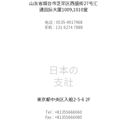
山东省烟台市芝罘区西盛街27号汇
通国际大厦1009,1010室
电话 : 0535-4917968
手机 : 131 6274 7888
日本の
支社
東京都中央区入船2-5-6 2F
Tel : +81355666060
Fax : +81355666080