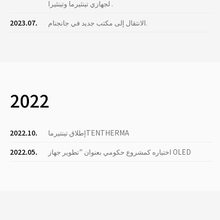
لجهازي تينثيرما وتينثيرا .
الانتقال إلى مكتب جديد في جانجنام.
2023.07.
2022
إطلاق تينتيرماTENTHERMA
2022.10.
اختياره كمشروع حكومي بعنوان "تطوير جهاز OLED
2022.05.