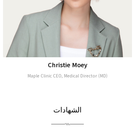
Alina Tomasheva
Dermatologist
الشهادات