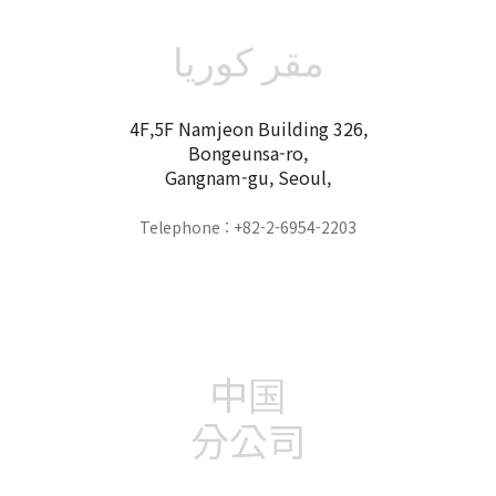
مقر كوريا
4F,5F Namjeon Building 326,
Bongeunsa-ro,
Gangnam-gu, Seoul,
Telephone : +82-2-6954-2203
中国
分公司