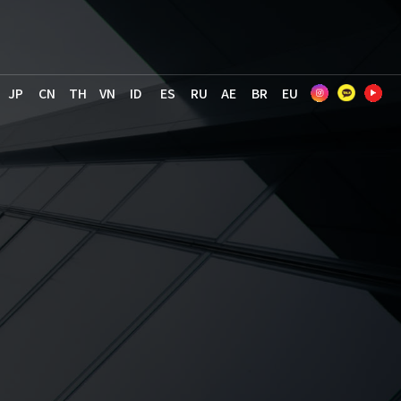
JP
CN
TH
VN
ID
ES
RU
AE
BR
EU