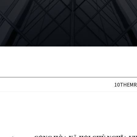
10THEMRA