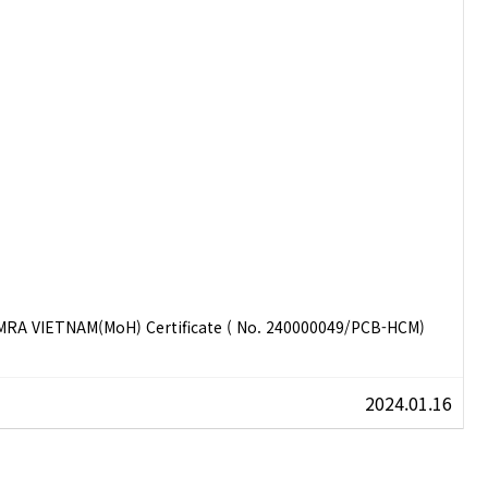
RA VIETNAM(MoH) Certificate ( No. 240000049/PCB-HCM)
2024.01.16