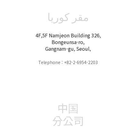
مقر كوريا
4F,5F Namjeon Building 326,
Bongeunsa-ro,
Gangnam-gu, Seoul,
Telephone : +82-2-6954-2203
中国
分公司