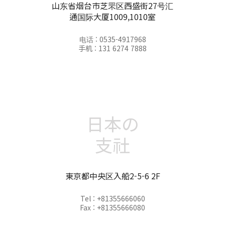
山东省烟台市芝罘区西盛街27号汇
通国际大厦1009,1010室
电话 : 0535-4917968
手机 : 131 6274 7888
日本の
支社
東京都中央区入船2-5-6 2F
Tel : +81355666060
Fax : +81355666080