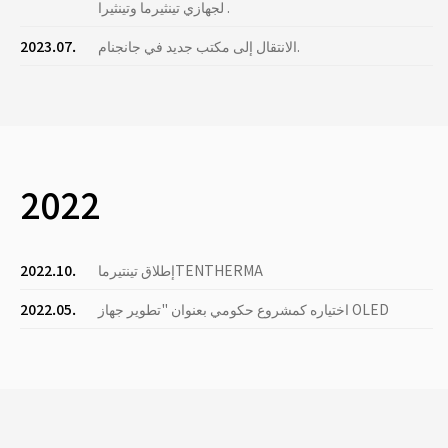
لجهازي تينثيرما وتينثيرا .
الانتقال إلى مكتب جديد في جانجنام.
2023.07.
2022
إطلاق تينتيرماTENTHERMA
2022.10.
اختياره كمشروع حكومي بعنوان "تطوير جهاز OLED
2022.05.