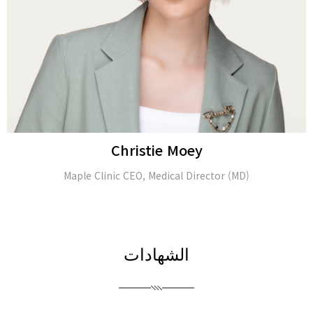
Alina Tomasheva
Dermatologist
الشهادات