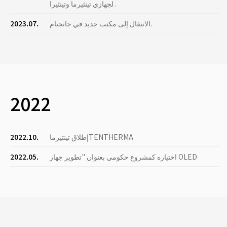
لجهازي تينثيرما وتينثيرا .
الانتقال إلى مكتب جديد في جانجنام.
2023.07.
2022
إطلاق تينتيرماTENTHERMA
2022.10.
اختياره كمشروع حكومي بعنوان "تطوير جهاز OLED
2022.05.