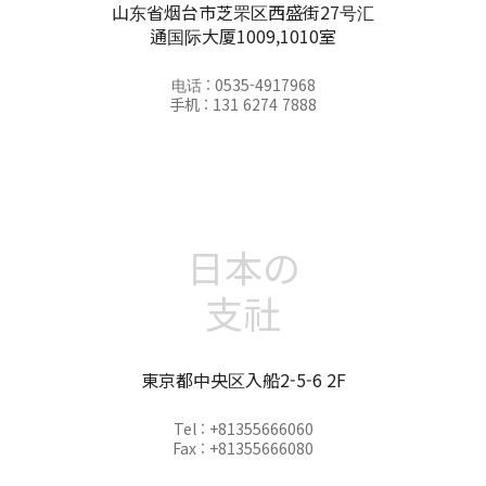
山东省烟台市芝罘区西盛街27号汇
通国际大厦1009,1010室
电话 : 0535-4917968
手机 : 131 6274 7888
日本の
支社
東京都中央区入船2-5-6 2F
Tel : +81355666060
Fax : +81355666080