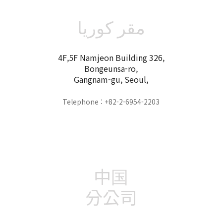
مقر كوريا
4F,5F Namjeon Building 326,
Bongeunsa-ro,
Gangnam-gu, Seoul,
Telephone : +82-2-6954-2203
中国
分公司