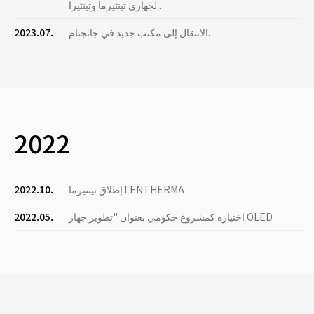
لجهازي تينثيرما وتينثيرا .
الانتقال إلى مكتب جديد في جانجنام.
2023.07.
2022
إطلاق تينتيرماTENTHERMA
2022.10.
اختياره كمشروع حكومي بعنوان "تطوير جهاز OLED
2022.05.