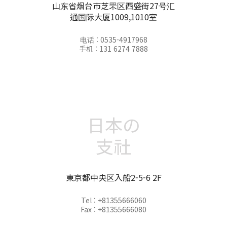
山东省烟台市芝罘区西盛街27号汇
通国际大厦1009,1010室
电话 : 0535-4917968
手机 : 131 6274 7888
日本の
支社
東京都中央区入船2-5-6 2F
Tel : +81355666060
Fax : +81355666080