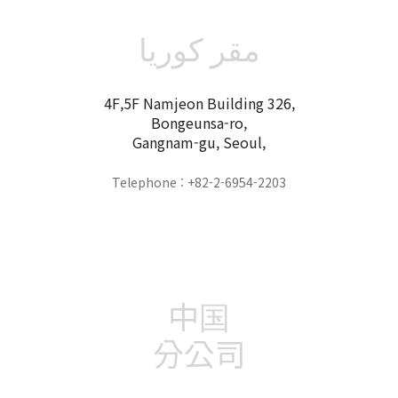
مقر كوريا
4F,5F Namjeon Building 326,
Bongeunsa-ro,
Gangnam-gu, Seoul,
Telephone : +82-2-6954-2203
中国
分公司