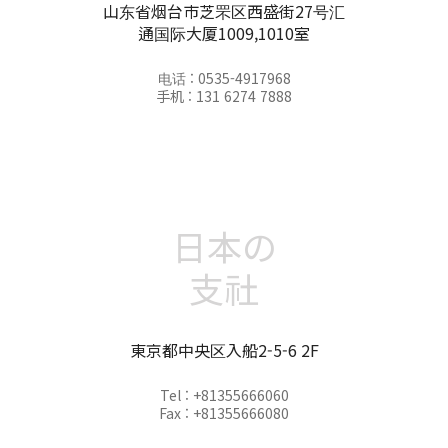
山东省烟台市芝罘区西盛街27号汇
通国际大厦1009,1010室
电话 : 0535-4917968
手机 : 131 6274 7888
日本の
支社
東京都中央区入船2-5-6 2F
Tel : +81355666060
Fax : +81355666080