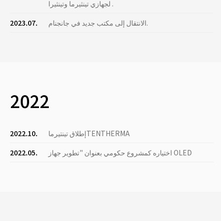
لجهازي تينثيرما وتينثيرا .
الانتقال إلى مكتب جديد في جانجنام.
2023.07.
2022
إطلاق تينتيرماTENTHERMA
2022.10.
اختياره كمشروع حكومي بعنوان "تطوير جهاز OLED
2022.05.