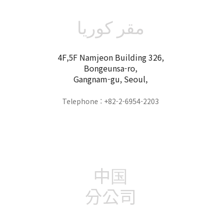
مقر كوريا
4F,5F Namjeon Building 326,
Bongeunsa-ro,
Gangnam-gu, Seoul,
Telephone : +82-2-6954-2203
中国
分公司