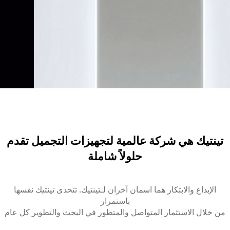
تينتيك هي شركة عالمية لتجهيزات التجميل تقدم
حلولاً شاملة
الإبداع والابتكار هما اسمان آخران لـتينتيك. تتحدى تينتيك نفسها
باستمرار
من خلال الاستثمار المتواصل والمتطور في البحث والتطوير كل عام