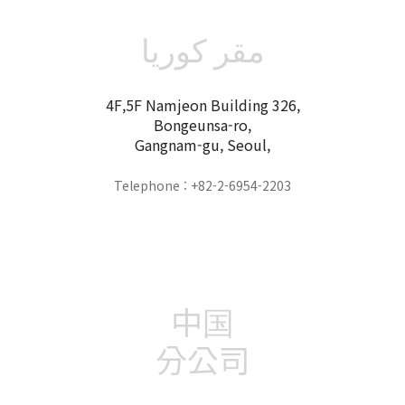
مقر كوريا
4F,5F Namjeon Building 326,
Bongeunsa-ro,
Gangnam-gu, Seoul,
Telephone : +82-2-6954-2203
中国
分公司