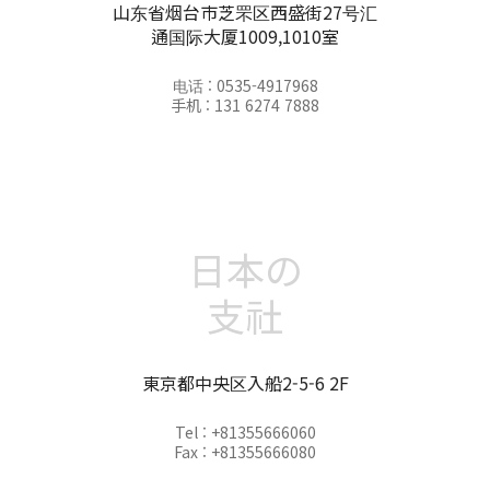
山东省烟台市芝罘区西盛街27号汇
通国际大厦1009,1010室
电话 : 0535-4917968
手机 : 131 6274 7888
日本の
支社
東京都中央区入船2-5-6 2F
Tel : +81355666060
Fax : +81355666080