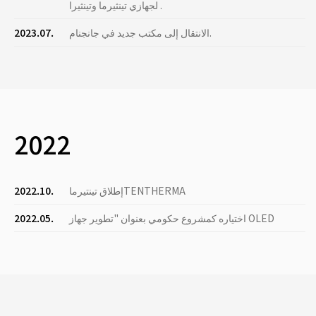
لجهازي تينثيرما وتينثيرا .
الانتقال إلى مكتب جديد في جانجنام.
2023.07.
2022
إطلاق تينتيرماTENTHERMA
2022.10.
اختياره كمشروع حكومي بعنوان "تطوير جهاز OLED
2022.05.