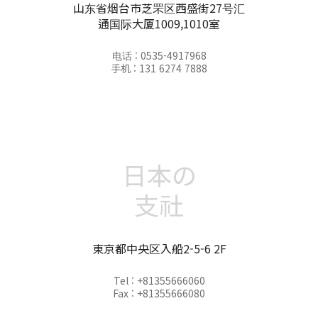
山东省烟台市芝罘区西盛街27号汇
通国际大厦1009,1010室
电话 : 0535-4917968
手机 : 131 6274 7888
日本の
支社
東京都中央区入船2-5-6 2F
Tel : +81355666060
Fax : +81355666080