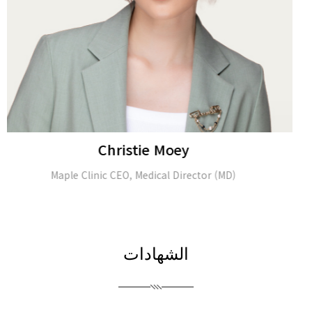
Alina Tomasheva
Dermatologist
الشهادات