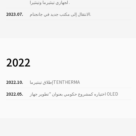
لجهازي تينثيرما وتينثيرا .
الانتقال إلى مكتب جديد في جانجنام.
2023.07.
2022
إطلاق تينتيرماTENTHERMA
2022.10.
اختياره كمشروع حكومي بعنوان "تطوير جهاز OLED
2022.05.