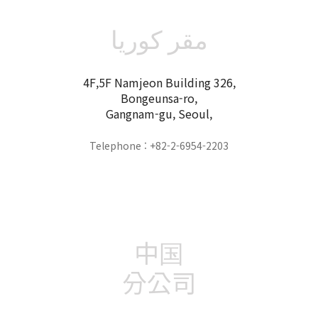
مقر كوريا
4F,5F Namjeon Building 326,
Bongeunsa-ro,
Gangnam-gu, Seoul,
Telephone : +82-2-6954-2203
中国
分公司