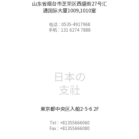
山东省烟台市芝罘区西盛街27号汇
通国际大厦1009,1010室
电话 : 0535-4917968
手机 : 131 6274 7888
日本の
支社
東京都中央区入船2-5-6 2F
Tel : +81355666060
Fax : +81355666080