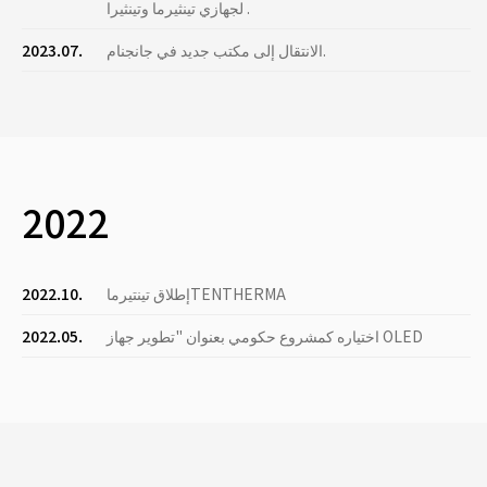
لجهازي تينثيرما وتينثيرا .
الانتقال إلى مكتب جديد في جانجنام.
2023.07.
2022
إطلاق تينتيرماTENTHERMA
2022.10.
اختياره كمشروع حكومي بعنوان "تطوير جهاز OLED
2022.05.