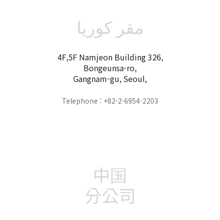
مقر كوريا
4F,5F Namjeon Building 326,
Bongeunsa-ro,
Gangnam-gu, Seoul,
Telephone : +82-2-6954-2203
中国
分公司