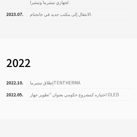
لجهازي تينثيرما وتينثيرا .
الانتقال إلى مكتب جديد في جانجنام.
2023.07.
2022
إطلاق تينتيرماTENTHERMA
2022.10.
اختياره كمشروع حكومي بعنوان "تطوير جهاز OLED
2022.05.