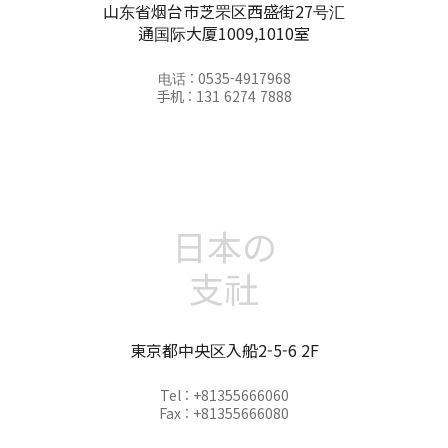
山东省烟台市芝罘区西盛街27号汇
通国际大厦1009,1010室
电话 : 0535-4917968
手机 : 131 6274 7888
日本の
支社
東京都中央区入船2-5-6 2F
Tel : +81355666060
Fax : +81355666080