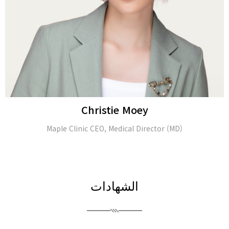
Alina Tomasheva
Dermatologist
الشهادات