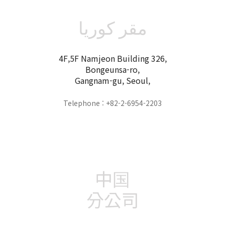
مقر كوريا
4F,5F Namjeon Building 326,
Bongeunsa-ro,
Gangnam-gu, Seoul,
Telephone : +82-2-6954-2203
中国
分公司