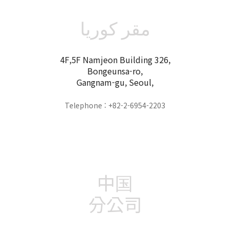
مقر كوريا
4F,5F Namjeon Building 326,
Bongeunsa-ro,
Gangnam-gu, Seoul,
Telephone : +82-2-6954-2203
中国
分公司