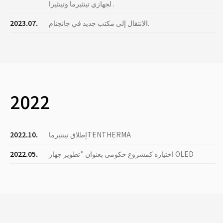
لجهازي تينثيرما وتينثيرا .
الانتقال إلى مكتب جديد في جانجنام.
2023.07.
2022
إطلاق تينتيرماTENTHERMA
2022.10.
اختياره كمشروع حكومي بعنوان "تطوير جهاز OLED
2022.05.