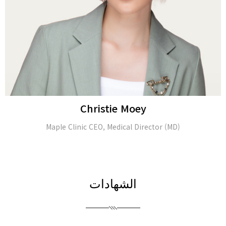
Alina Tomasheva
Dermatologist
الشهادات