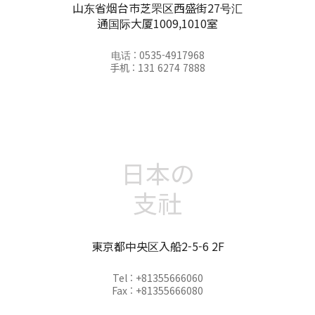
山东省烟台市芝罘区西盛街27号汇
通国际大厦1009,1010室
电话 : 0535-4917968
手机 : 131 6274 7888
日本の
支社
東京都中央区入船2-5-6 2F
Tel : +81355666060
Fax : +81355666080