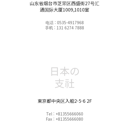
山东省烟台市芝罘区西盛街27号汇
通国际大厦1009,1010室
电话 : 0535-4917968
手机 : 131 6274 7888
日本の
支社
東京都中央区入船2-5-6 2F
Tel : +81355666060
Fax : +81355666080