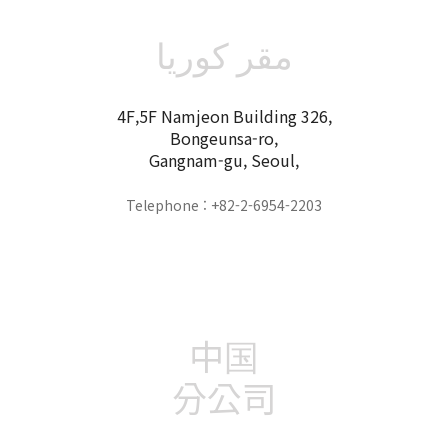
مقر كوريا
4F,5F Namjeon Building 326,
Bongeunsa-ro,
Gangnam-gu, Seoul,
Telephone : +82-2-6954-2203
中国
分公司