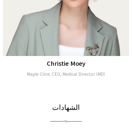
Alina Tomasheva
Dermatologist
الشهادات