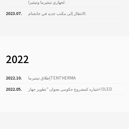
لجهازي تينثيرما وتينثيرا .
الانتقال إلى مكتب جديد في جانجنام.
2023.07.
2022
إطلاق تينتيرماTENTHERMA
2022.10.
اختياره كمشروع حكومي بعنوان "تطوير جهاز OLED
2022.05.