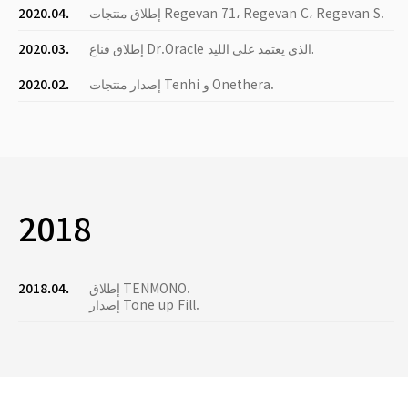
إطلاق منتجات Regevan 71، Regevan C، Regevan S.
2020.04.
إطلاق قناع Dr.Oracle الذي يعتمد على الليد.
2020.03.
إصدار منتجات Tenhi و Onethera.
2020.02.
2018
إطلاق TENMONO.
2018.04.
إصدار Tone up Fill.