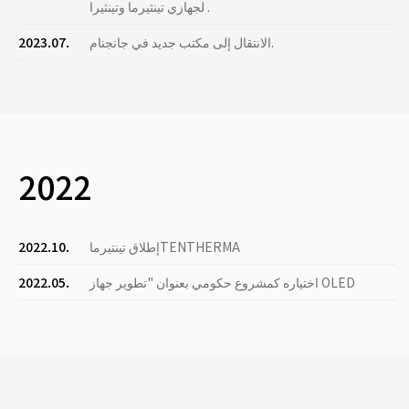
لجهازي تينثيرما وتينثيرا .
الانتقال إلى مكتب جديد في جانجنام.
2023.07.
2022
إطلاق تينتيرماTENTHERMA
2022.10.
اختياره كمشروع حكومي بعنوان "تطوير جهاز OLED
2022.05.