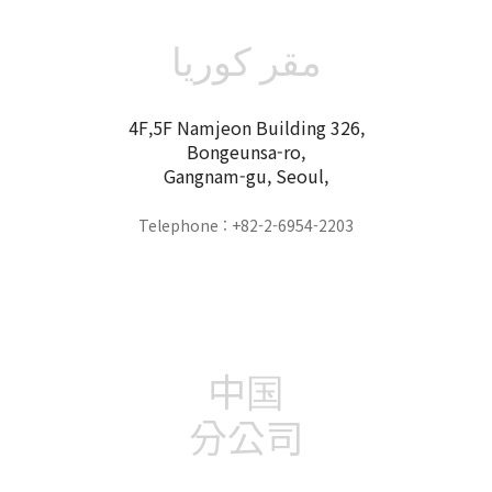
مقر كوريا
4F,5F Namjeon Building 326,
Bongeunsa-ro,
Gangnam-gu, Seoul,
Telephone : +82-2-6954-2203
中国
分公司