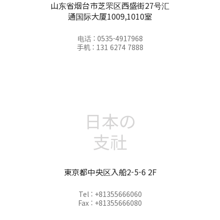
山东省烟台市芝罘区西盛街27号汇
通国际大厦1009,1010室
电话 : 0535-4917968
手机 : 131 6274 7888
日本の
支社
東京都中央区入船2-5-6 2F
Tel : +81355666060
Fax : +81355666080