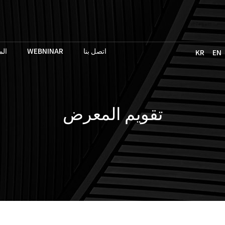
ال
WEBNINAR
اتصل بنا
KR
EN
تقويم المعرض