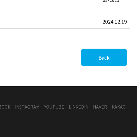
2024.12.19
Back
BOOK
INSTAGRAM
YOUTUBE
LINKEDIN
NAVER
KAKAO