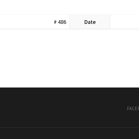
# 486
Date
FACE