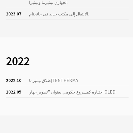
لجهازي تينثيرما وتينثيرا .
الانتقال إلى مكتب جديد في جانجنام.
2023.07.
2022
إطلاق تينتيرماTENTHERMA
2022.10.
اختياره كمشروع حكومي بعنوان "تطوير جهاز OLED
2022.05.