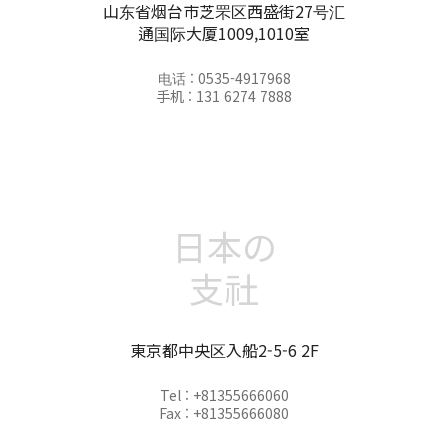
山东省烟台市芝罘区西盛街27号汇
通国际大厦1009,1010室
电话 : 0535-4917968
手机 : 131 6274 7888
日本の
支社
東京都中央区入船2-5-6 2F
Tel : +81355666060
Fax : +81355666080