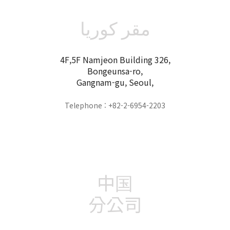
مقر كوريا
4F,5F Namjeon Building 326,
Bongeunsa-ro,
Gangnam-gu, Seoul,
Telephone : +82-2-6954-2203
中国
分公司