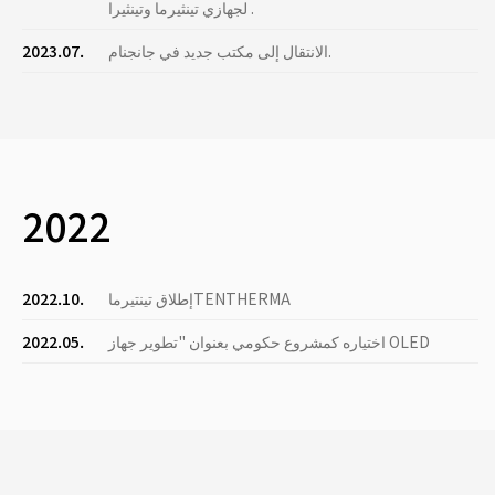
لجهازي تينثيرما وتينثيرا .
الانتقال إلى مكتب جديد في جانجنام.
2023.07.
2022
إطلاق تينتيرماTENTHERMA
2022.10.
اختياره كمشروع حكومي بعنوان "تطوير جهاز OLED
2022.05.