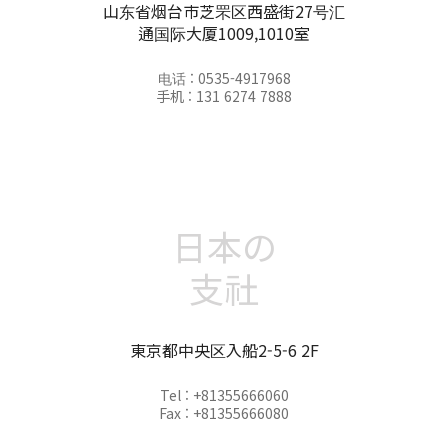
山东省烟台市芝罘区西盛街27号汇
通国际大厦1009,1010室
电话 : 0535-4917968
手机 : 131 6274 7888
日本の
支社
東京都中央区入船2-5-6 2F
Tel : +81355666060
Fax : +81355666080