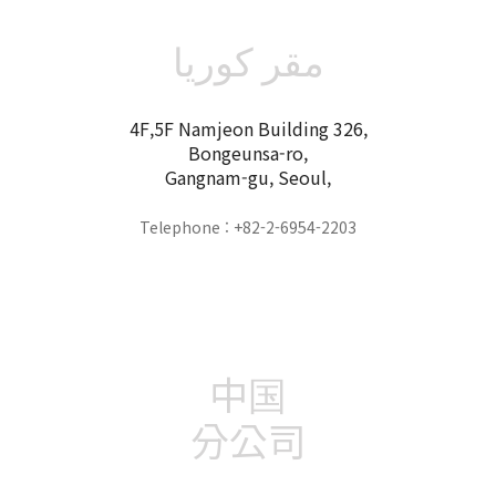
مقر كوريا
4F,5F Namjeon Building 326,
Bongeunsa-ro,
Gangnam-gu, Seoul,
Telephone : +82-2-6954-2203
中国
分公司