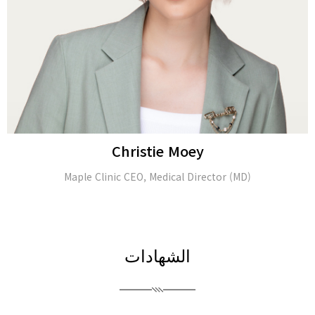
Alina Tomasheva
Dermatologist
الشهادات