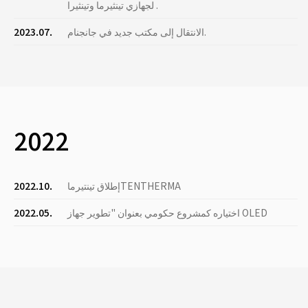
لجهازي تينثيرما وتينثيرا .
الانتقال إلى مكتب جديد في جانجنام.
2023.07.
2022
إطلاق تينتيرماTENTHERMA
2022.10.
اختياره كمشروع حكومي بعنوان "تطوير جهاز OLED
2022.05.