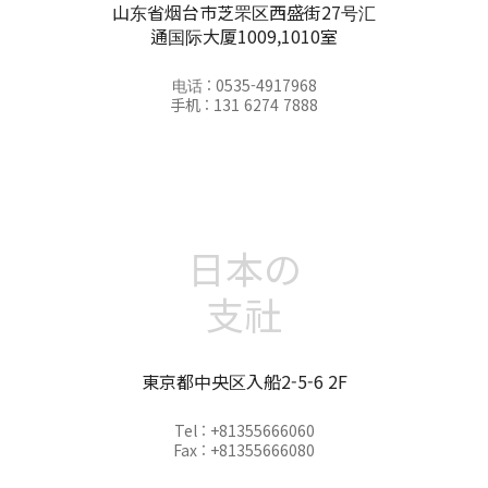
山东省烟台市芝罘区西盛街27号汇
通国际大厦1009,1010室
电话 : 0535-4917968
手机 : 131 6274 7888
日本の
支社
東京都中央区入船2-5-6 2F
Tel : +81355666060
Fax : +81355666080