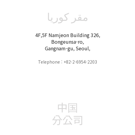
مقر كوريا
4F,5F Namjeon Building 326,
Bongeunsa-ro,
Gangnam-gu, Seoul,
Telephone : +82-2-6954-2203
中国
分公司