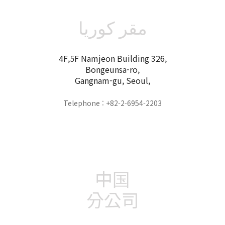
مقر كوريا
4F,5F Namjeon Building 326,
Bongeunsa-ro,
Gangnam-gu, Seoul,
Telephone : +82-2-6954-2203
中国
分公司