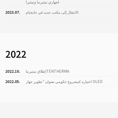
لجهازي تينثيرما وتينثيرا .
الانتقال إلى مكتب جديد في جانجنام.
2023.07.
2022
إطلاق تينتيرماTENTHERMA
2022.10.
اختياره كمشروع حكومي بعنوان "تطوير جهاز OLED
2022.05.