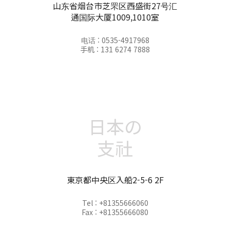
山东省烟台市芝罘区西盛街27号汇
通国际大厦1009,1010室
电话 : 0535-4917968
手机 : 131 6274 7888
日本の
支社
東京都中央区入船2-5-6 2F
Tel : +81355666060
Fax : +81355666080