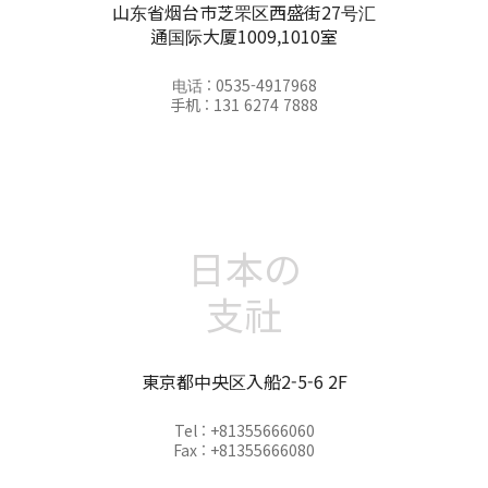
山东省烟台市芝罘区西盛街27号汇
通国际大厦1009,1010室
电话 : 0535-4917968
手机 : 131 6274 7888
日本の
支社
東京都中央区入船2-5-6 2F
Tel : +81355666060
Fax : +81355666080