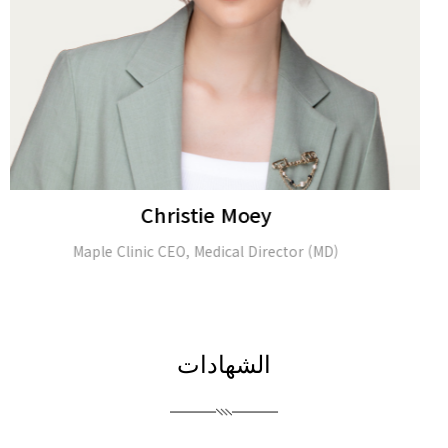
Alina Tomasheva
Dermatologist
الشهادات