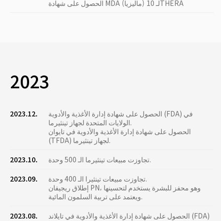
الحصول على شهادة MDA (ماليزيا) لـ 10THERA
2023
الحصول على شهادة إدارة الأغذية والأدوية (FDA) في
2023.12.
الولايات المتحدة لجهاز تينثيرما.
الحصول على شهادة إدارة الأغذية والأدوية في تايوان
(TFDA) لجهاز تينثيرما.
تجاوزت مبيعات تينثيرما الـ 500 وحدة.
2023.10.
تجاوزت مبيعات تينثيرا الـ 400 وحدة.
2023.09.
إطلاق ريجيفان PN، وهو محفز للبشرة يستخدم لتحسينها
ويعتمد على تربية السلمون المائية.
الحصول على شهادة إدارة الأغذية والأدوية في تايلاند (FDA)
2023.08.