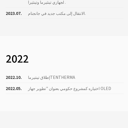
لجهازي تينثيرما وتينثيرا .
الانتقال إلى مكتب جديد في جانجنام.
2023.07.
2022
إطلاق تينتيرماTENTHERMA
2022.10.
اختياره كمشروع حكومي بعنوان "تطوير جهاز OLED
2022.05.