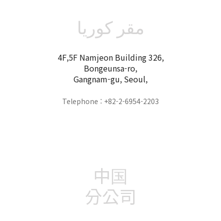
مقر كوريا
4F,5F Namjeon Building 326,
Bongeunsa-ro,
Gangnam-gu, Seoul,
Telephone : +82-2-6954-2203
中国
分公司