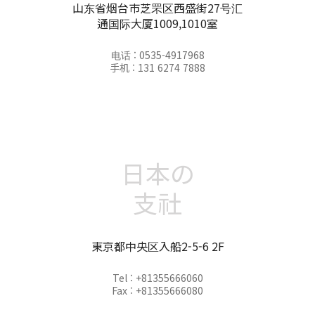
山东省烟台市芝罘区西盛街27号汇
通国际大厦1009,1010室
电话 : 0535-4917968
手机 : 131 6274 7888
日本の
支社
東京都中央区入船2-5-6 2F
Tel : +81355666060
Fax : +81355666080