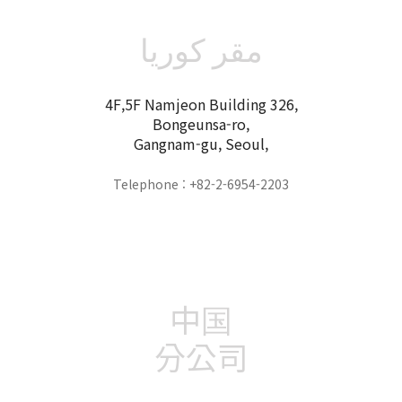
مقر كوريا
4F,5F Namjeon Building 326,
Bongeunsa-ro,
Gangnam-gu, Seoul,
Telephone : +82-2-6954-2203
中国
分公司