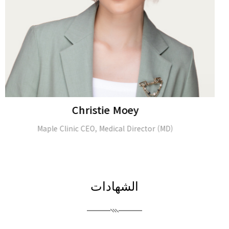
Alina Tomasheva
Dermatologist
الشهادات