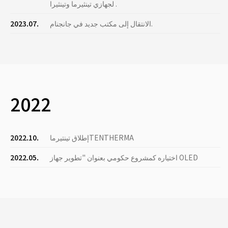
لجهازي تينثيرما وتينثيرا .
الانتقال إلى مكتب جديد في جانجنام.
2023.07.
2022
إطلاق تينتيرماTENTHERMA
2022.10.
اختياره كمشروع حكومي بعنوان "تطوير جهاز OLED
2022.05.