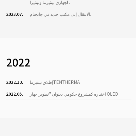
لجهازي تينثيرما وتينثيرا .
الانتقال إلى مكتب جديد في جانجنام.
2023.07.
2022
إطلاق تينتيرماTENTHERMA
2022.10.
اختياره كمشروع حكومي بعنوان "تطوير جهاز OLED
2022.05.