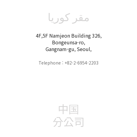
مقر كوريا
4F,5F Namjeon Building 326,
Bongeunsa-ro,
Gangnam-gu, Seoul,
Telephone : +82-2-6954-2203
中国
分公司