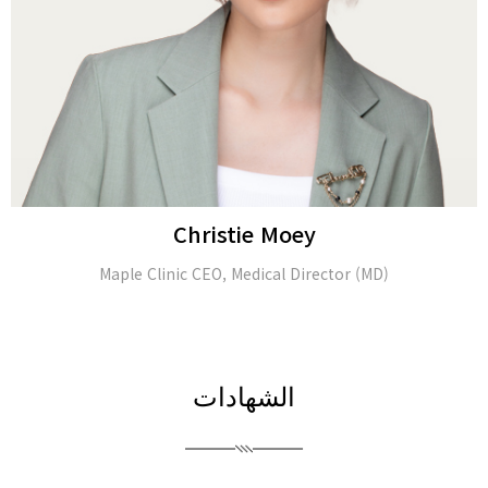
Alina Tomasheva
Dermatologist
الشهادات