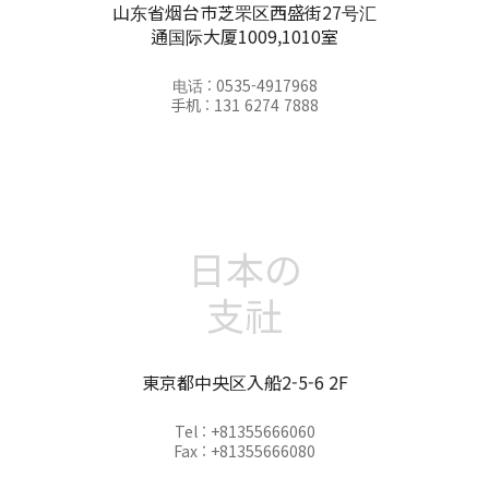
山东省烟台市芝罘区西盛街27号汇
通国际大厦1009,1010室
电话 : 0535-4917968
手机 : 131 6274 7888
日本の
支社
東京都中央区入船2-5-6 2F
Tel : +81355666060
Fax : +81355666080