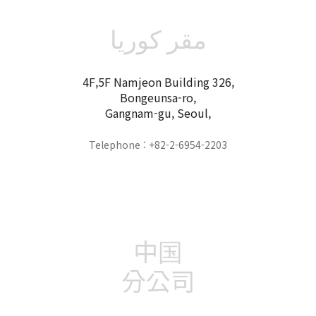
مقر كوريا
4F,5F Namjeon Building 326,
Bongeunsa-ro,
Gangnam-gu, Seoul,
Telephone : +82-2-6954-2203
中国
分公司