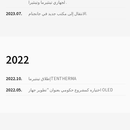
لجهازي تينثيرما وتينثيرا .
الانتقال إلى مكتب جديد في جانجنام.
2023.07.
2022
إطلاق تينتيرماTENTHERMA
2022.10.
اختياره كمشروع حكومي بعنوان "تطوير جهاز OLED
2022.05.