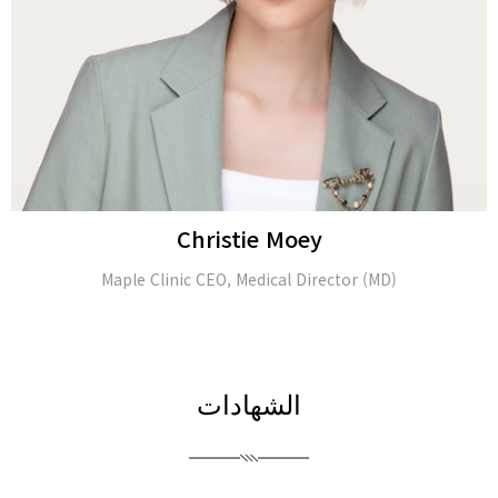
Alina Tomasheva
Dermatologist
الشهادات