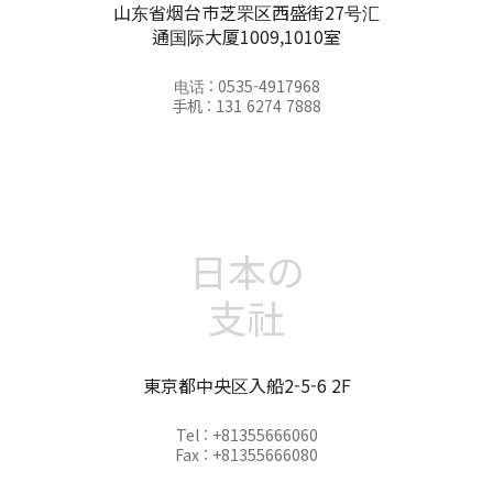
山东省烟台市芝罘区西盛街27号汇
通国际大厦1009,1010室
电话 : 0535-4917968
手机 : 131 6274 7888
日本の
支社
東京都中央区入船2-5-6 2F
Tel : +81355666060
Fax : +81355666080