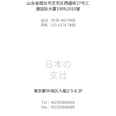
山东省烟台市芝罘区西盛街27号汇
通国际大厦1009,1010室
电话 : 0535-4917968
手机 : 131 6274 7888
日本の
支社
東京都中央区入船2-5-6 2F
Tel : +81355666060
Fax : +81355666080