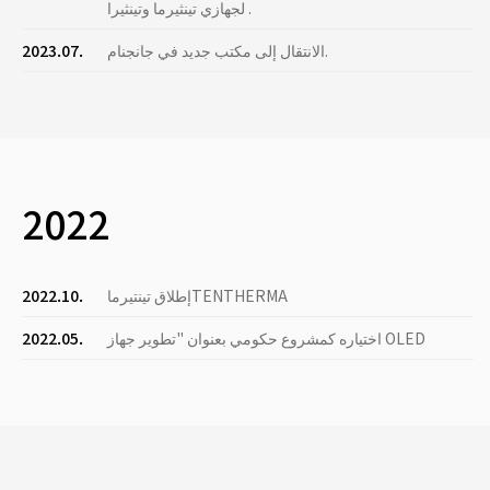
لجهازي تينثيرما وتينثيرا .
الانتقال إلى مكتب جديد في جانجنام.
2023.07.
2022
إطلاق تينتيرماTENTHERMA
2022.10.
اختياره كمشروع حكومي بعنوان "تطوير جهاز OLED
2022.05.