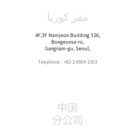
مقر كوريا
4F,5F Namjeon Building 326,
Bongeunsa-ro,
Gangnam-gu, Seoul,
Telephone : +82-2-6954-2203
中国
分公司