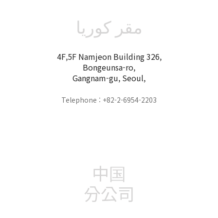
مقر كوريا
4F,5F Namjeon Building 326,
Bongeunsa-ro,
Gangnam-gu, Seoul,
Telephone : +82-2-6954-2203
中国
分公司