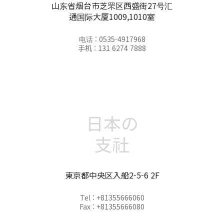
山东省烟台市芝罘区西盛街27号汇
通国际大厦1009,1010室
电话 : 0535-4917968
手机 : 131 6274 7888
日本の
支社
東京都中央区入船2-5-6 2F
Tel : +81355666060
Fax : +81355666080