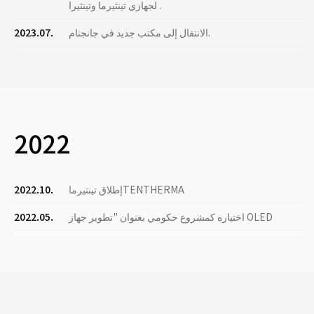
لجهازي تينثيرما وتينثيرا .
الانتقال إلى مكتب جديد في جانجنام.
2023.07.
2022
إطلاق تينتيرماTENTHERMA
2022.10.
اختياره كمشروع حكومي بعنوان "تطوير جهاز OLED
2022.05.