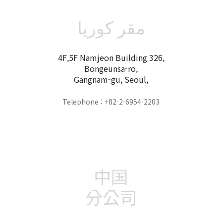
مقر كوريا
4F,5F Namjeon Building 326,
Bongeunsa-ro,
Gangnam-gu, Seoul,
Telephone : +82-2-6954-2203
中国
分公司