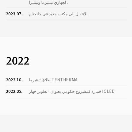
لجهازي تينثيرما وتينثيرا .
الانتقال إلى مكتب جديد في جانجنام.
2023.07.
2022
إطلاق تينتيرماTENTHERMA
2022.10.
اختياره كمشروع حكومي بعنوان "تطوير جهاز OLED
2022.05.