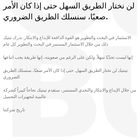
لن نختار الطريق السهل حتى إذا كان الأمر
صعبًا، سنسلك الطريق الضروري.
الاستثمار في البحث والتطوير هو القوة الدافعة للإبداع والابتكار. تدرك تنتيك
ذلك من خلال الاستثمار المستمر في البحث والتطوير كل عام
إنها ليست تحدّيًا سهلاً. ولكن على الرغم من صعوبته، إنها طريقة يجب اتباعها
تينتيك لن تختار الطريق السهل. حتى إذا كان الأمر صعبًا، سنسلك الطريق
الضروري
من خلال الإبداع والابتكار والتحدي المستمر، ستقدم تينتيك نجاحاً كبيراً كشركة
عالمية لتجهيزات التجميل
تاريخ شركتنا