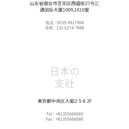
山东省烟台市芝罘区西盛街27号汇
通国际大厦1009,1010室
电话 : 0535-4917968
手机 : 131 6274 7888
日本の
支社
東京都中央区入船2-5-6 2F
Tel : +81355666060
Fax : +81355666080